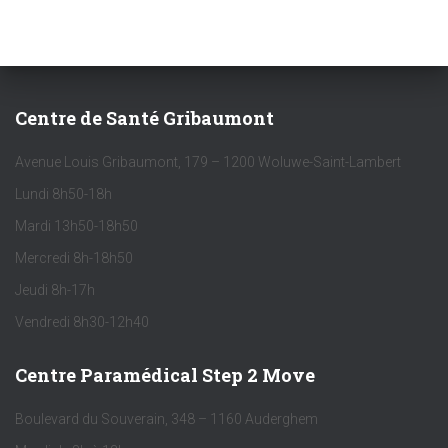
Centre de Santé Gribaumont
Avenue Louis Gribaumont, 179 – 1200 Woluwe-Saint-Lambert
Lundi 8h50-18h
Mardi 13h50-18h50
Mercredi 8h-18h50
Jeudi 8h-17h
Vendredi 8h30-12h40
Centre Paramédical Step 2 Move
Boulevard du Souverain, 348 – 1160 Auderghem